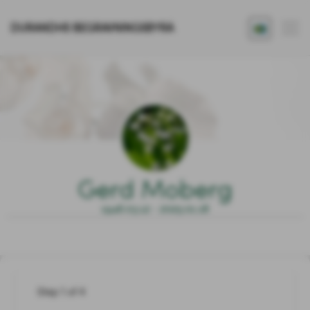
DURANDHS BEGRAVNINGSBYRÅ
Gerd Moberg
1946.03.12 - 2025.01.18